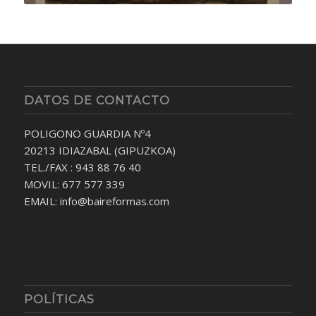
DATOS DE CONTACTO
POLIGONO GUARDIA Nº4
20213 IDIAZABAL (GIPUZKOA)
TEL./FAX : 943 88 76 40
MOVIL: 677 577 339
EMAIL: info@baireformas.com
POLÍTICAS