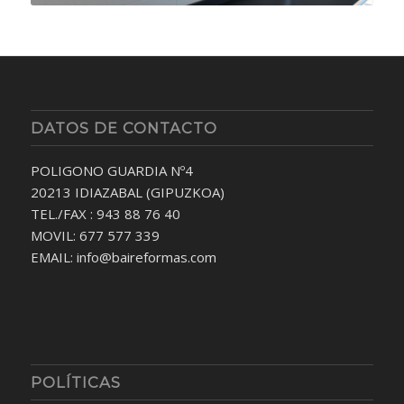
DATOS DE CONTACTO
POLIGONO GUARDIA Nº4
20213 IDIAZABAL (GIPUZKOA)
TEL./FAX : 943 88 76 40
MOVIL: 677 577 339
EMAIL: info@baireformas.com
POLÍTICAS