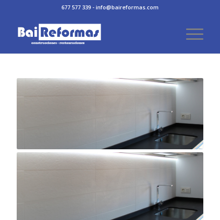
677 577 339 - info@baireformas.com